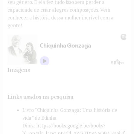
seu gênero. E ela fez tudo isso sem perder a
capacidade de criar alegres composições. Vem
conhecer a história dessa mulher incrível com a
gente!
Imagens
Links usados na pesquisa
Livro “Chiquinha Gonzaga: Uma história de
vida” de Edinha
Diniz:
https://books.google.be/books?
hl=en&lr=lang_pt&id=zW3TDwAAQBAJ&oi=f