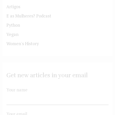
Artigos
E as Mulheres? Podcast
Python
Vegan
Women's History
Get new articles in your email
Your name
Your email