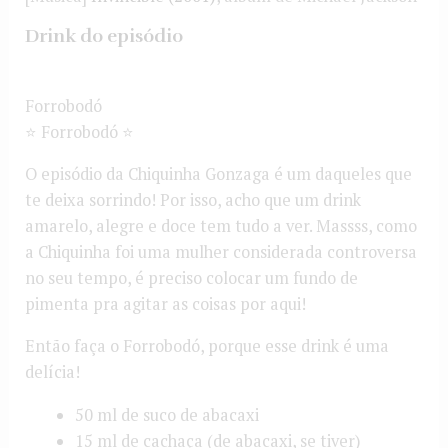
Drink do episódio
Forrobodó
⭐ Forrobodó ⭐
O episódio da Chiquinha Gonzaga é um daqueles que
te deixa sorrindo! Por isso, acho que um drink
amarelo, alegre e doce tem tudo a ver. Massss, como
a Chiquinha foi uma mulher considerada controversa
no seu tempo, é preciso colocar um fundo de
pimenta pra agitar as coisas por aqui!
Então faça o Forrobodó, porque esse drink é uma
delícia!
50 ml de suco de abacaxi
15 ml de cachaça (de abacaxi, se tiver)